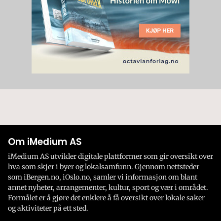
Om iMedium AS
iMedium AS utvikler digitale plattformer som gir oversikt over
hva som skjer i byer og lokalsamfunn. Gjennom nettsteder
som iBergen.no, iOslo.no, samler vi informasjon om blant
annet nyheter, arrangementer, kultur, sport og vær i området.
Formålet er å gjøre det enklere å få oversikt over lokale saker
og aktiviteter på ett sted.