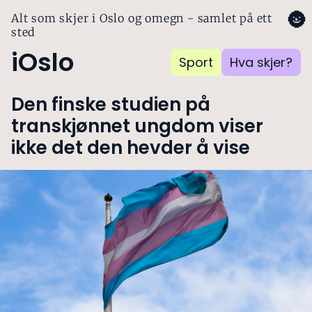
🌚
Alt som skjer i Oslo og omegn - samlet på ett
sted
iOslo
Sport
Hva skjer?
Den finske studien på
transkjønnet ungdom viser
ikke det den hevder å vise