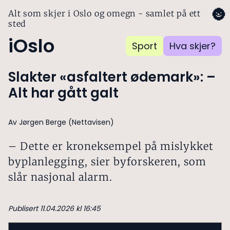
🌚
Alt som skjer i Oslo og omegn - samlet på ett
sted
iOslo
Sport
Hva skjer?
Slakter «asfaltert ødemark»: –
Alt har gått galt
Av Jørgen Berge (Nettavisen)
– Dette er kroneksempel på mislykket
byplanlegging, sier byforskeren, som
slår nasjonal alarm.
Publisert 11.04.2026 kl 16:45