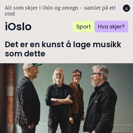
🌚
Alt som skjer i Oslo og omegn - samlet på ett
sted
iOslo
Sport
Hva skjer?
Det er en kunst å lage musikk
som dette