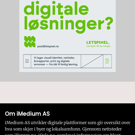
Om iMedium AS
iMedium AS utvikler digitale plattformer som gir oversikt over
hva som skjer i byer og lokalsamfunn. Gjennom nettsteder