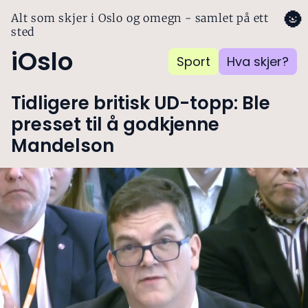
🌚
Alt som skjer i Oslo og omegn - samlet på ett
sted
iOslo
Sport
Hva skjer?
Tidligere britisk UD-topp: Ble
presset til å godkjenne
Mandelson