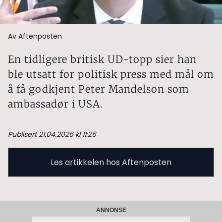
Av Aftenposten
En tidligere britisk UD-topp sier han
ble utsatt for politisk press med mål om
å få godkjent Peter Mandelson som
ambassadør i USA.
Publisert 21.04.2026 kl 11:26
Les artikkelen hos Aftenposten
ANNONSE