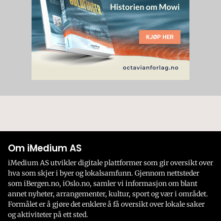
Om iMedium AS
iMedium AS utvikler digitale plattformer som gir oversikt over
hva som skjer i byer og lokalsamfunn. Gjennom nettsteder
som iBergen.no, iOslo.no, samler vi informasjon om blant
annet nyheter, arrangementer, kultur, sport og vær i området.
Formålet er å gjøre det enklere å få oversikt over lokale saker
og aktiviteter på ett sted.