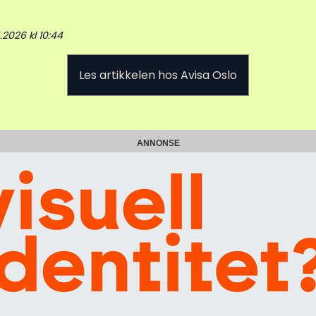
.2026 kl 10:44
Les artikkelen hos Avisa Oslo
ANNONSE