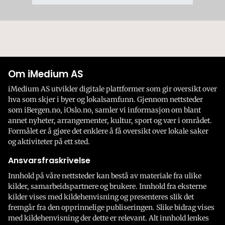
Om iMedium AS
iMedium AS utvikler digitale plattformer som gir oversikt over
hva som skjer i byer og lokalsamfunn. Gjennom nettsteder
som iBergen.no, iOslo.no, samler vi informasjon om blant
annet nyheter, arrangementer, kultur, sport og vær i området.
Formålet er å gjøre det enklere å få oversikt over lokale saker
og aktiviteter på ett sted.
Ansvarsfraskrivelse
Innhold på våre nettsteder kan bestå av materiale fra ulike
kilder, samarbeidspartnere og brukere. Innhold fra eksterne
kilder vises med kildehenvisning og presenteres slik det
fremgår fra den opprinnelige publiseringen. Slike bidrag vises
med kildehenvisning der dette er relevant. Alt innhold lenkes