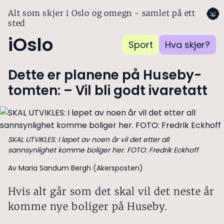
🌚
Alt som skjer i Oslo og omegn - samlet på ett
sted
iOslo
Sport
Hva skjer?
Dette er planene på Huseby-
tomten: – Vil bli godt ivaretatt
SKAL UTVIKLES: I løpet av noen år vil det etter all
sannsynlighet komme boliger her. FOTO: Fredrik Eckhoff
Av Maria Sandum Bergh (Akersposten)
Hvis alt går som det skal vil det neste år
komme nye boliger på Huseby.