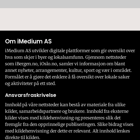
Om iMedium AS
iMedium AS utvikler digitale plattformer som gir oversikt over
hva som skjer i byer og lokalsamfunn. Gjennom nettsteder
som iBergen.no, iOslo.no, samler vi informasjon om blant
annet nyheter, arrangementer, kultur, sport og vær i området.
Formålet er å gjøre det enklere å få oversikt over lokale saker
og aktiviteter på ett sted.
Ansvarsfraskrivelse
Innhold på våre nettsteder kan bestå av materiale fra ulike
kilder, samarbeidspartnere og brukere. Innhold fra eksterne
kilder vises med kildehenvisning og presenteres slik det
fremgår fra den opprinnelige publiseringen. Slike bidrag vises
med kildehenvisning der dette er relevant. Alt innhold lenkes
direkte til kilden.