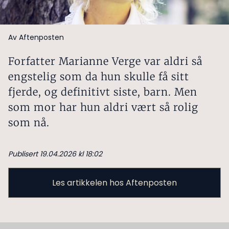
Av Aftenposten
Forfatter Marianne Verge var aldri så
engstelig som da hun skulle få sitt
fjerde, og definitivt siste, barn. Men
som mor har hun aldri vært så rolig
som nå.
Publisert 19.04.2026 kl 18:02
Les artikkelen hos Aftenposten