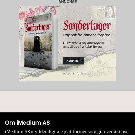
ANNONSE
Om iMedium AS
iMedium AS utvikler digitale plattformer som gir oversikt over