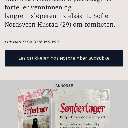
forteller venninnen og
langrennsløperen i Kjelsås IL, Sofie
Nordsveen Hustad (29) om tomheten.
Publisert 17.04.2026 kl 00:03
Les artikkelen hos Nordre Aker Budstikke
ANNONSE