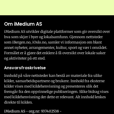
Om iMedium AS
iMedium AS utvikler digitale plattformer som gir oversikt over
hva som skjer i byer og lokalsamfunn. Gjennom nettsteder
som iBergen.no, iOslo.no, samler vi informasjon om blant
annet nyheter, arrangementer, kultur, sport og vær i området.
Formålet er å gjøre det enklere å få oversikt over lokale saker
og aktiviteter på ett sted.
Ansvarsfraskrivelse
Innhold på våre nettsteder kan bestå av materiale fra ulike
kilder, samarbeidspartnere og brukere. Innhold fra eksterne
kilder vises med kildehenvisning og presenteres slik det
fremgår fra den opprinnelige publiseringen. Slike bidrag vises
med kildehenvisning der dette er relevant. Alt innhold lenkes
direkte til kilden.
iMedium AS - org.nr: 937402538 -