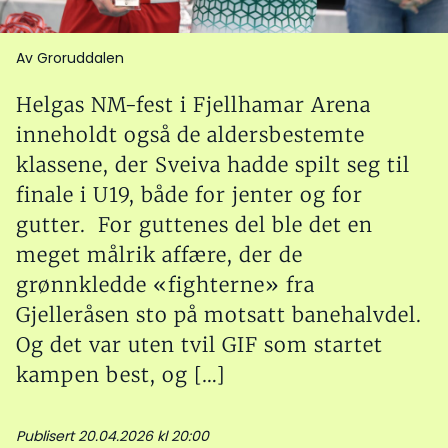
Av Groruddalen
Helgas NM-fest i Fjellhamar Arena
inneholdt også de aldersbestemte
klassene, der Sveiva hadde spilt seg til
finale i U19, både for jenter og for
gutter. For guttenes del ble det en
meget målrik affære, der de
grønnkledde «fighterne» fra
Gjelleråsen sto på motsatt banehalvdel.
Og det var uten tvil GIF som startet
kampen best, og […]
Publisert 20.04.2026 kl 20:00