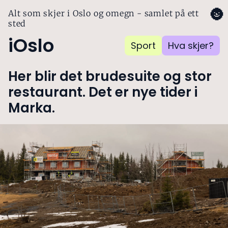
🌚
Alt som skjer i Oslo og omegn - samlet på ett
sted
iOslo
Sport
Hva skjer?
Her blir det brudesuite og stor
restaurant. Det er nye tider i
Marka.