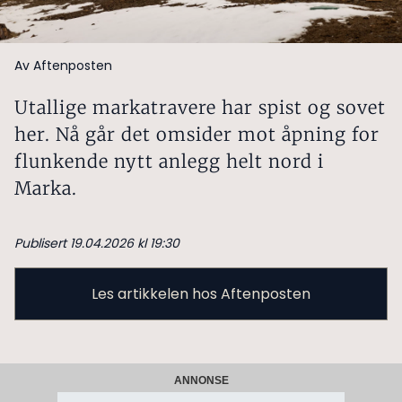
Av Aftenposten
Utallige markatravere har spist og sovet
her. Nå går det omsider mot åpning for
flunkende nytt anlegg helt nord i
Marka.
Publisert 19.04.2026 kl 19:30
Les artikkelen hos Aftenposten
ANNONSE