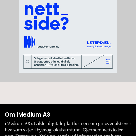
Om iMedium AS
iMedium AS utvikler digitale plattformer som gir oversikt over
hva som skjer i byer og lokalsamfunn. Gjennom nettsteder