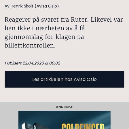
Av Henrik Skolt (Avisa Oslo)
Reagerer på svaret fra Ruter. Likevel var
han ikke i nærheten av å få
gjennomslag for klagen på
billettkontrollen.
Publisert 22.04.2026 kl 00:02
Les artikkelen hos Avisa Oslo
ANNONSE