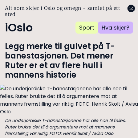
🌚
Alt som skjer i Oslo og omegn - samlet på ett
sted
iOslo
Sport
Hva skjer?
Legg merke til gulvet på T-
banestasjonen. Det mener
Ruter er et av flere hull i
mannens historie
De underjordiske T-banestasjonene har alle noe til felles.
Ruter brukte det til å argumentere mot at mannens
fremstilling var riktig. FOTO: Henrik Skolt / Avisa Oslo