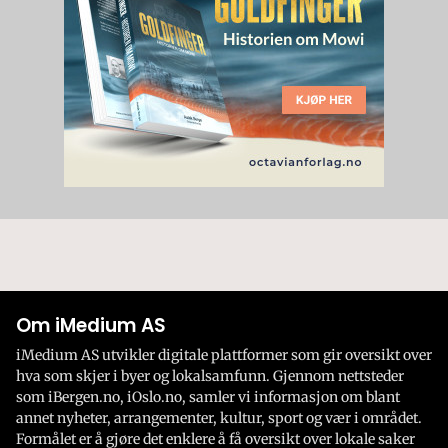
Om iMedium AS
iMedium AS utvikler digitale plattformer som gir oversikt over
hva som skjer i byer og lokalsamfunn. Gjennom nettsteder
som iBergen.no, iOslo.no, samler vi informasjon om blant
annet nyheter, arrangementer, kultur, sport og vær i området.
Formålet er å gjøre det enklere å få oversikt over lokale saker