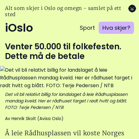
🌚
Alt som skjer i Oslo og omegn - samlet på ett
sted
iOslo
Sport
Hva skjer?
Venter 50.000 til folkefesten.
Dette må de betale
Det vil bli relativt billig for landslaget å leie Rådhusplassen
mandag kveld. Her er rådhuset farget i rødt hvitt og blått.
FOTO: Terje Pedersen / NTB
Av Henrik Skolt (Avisa Oslo)
Å leie Rådhusplassen vil koste Norges