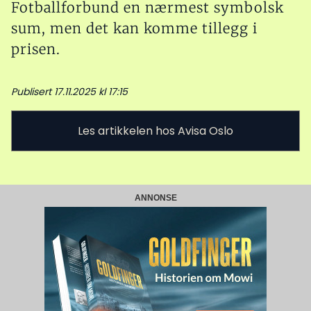
Fotballforbund en nærmest symbolsk
sum, men det kan komme tillegg i
prisen.
Publisert 17.11.2025 kl 17:15
Les artikkelen hos Avisa Oslo
ANNONSE