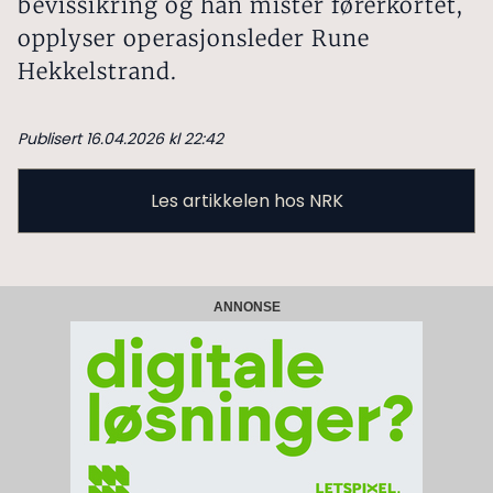
bevissikring og han mister førerkortet,
opplyser operasjonsleder Rune
Hekkelstrand.
Publisert 16.04.2026 kl 22:42
Les artikkelen hos NRK
ANNONSE