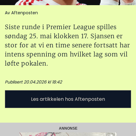
Av Aftenposten
Siste runde i Premier League spilles
søndag 25. mai klokken 17. Sjansen er
stor for at vi en time senere fortsatt har
intens spenning om hvilket lag som vil
løfte pokalen.
Publisert 20.04.2026 kl 18:42
Les artikkelen hos Aftenposten
ANNONSE