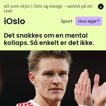
🌚
Alt som skjer i Oslo og omegn - samlet på ett
sted
iOslo
Sport
Hva skjer?
Det snakkes om en mental
kollaps. Så enkelt er det ikke.