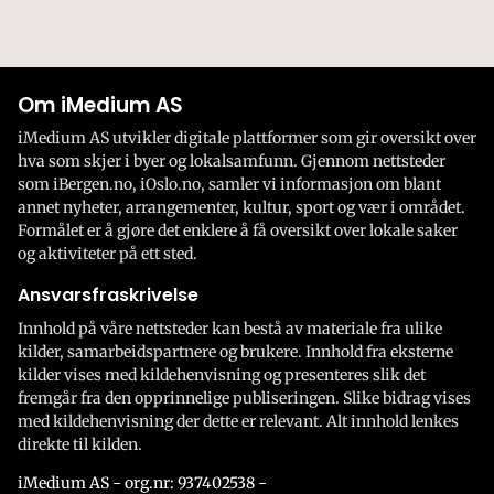
Om iMedium AS
iMedium AS utvikler digitale plattformer som gir oversikt over
hva som skjer i byer og lokalsamfunn. Gjennom nettsteder
som iBergen.no, iOslo.no, samler vi informasjon om blant
annet nyheter, arrangementer, kultur, sport og vær i området.
Formålet er å gjøre det enklere å få oversikt over lokale saker
og aktiviteter på ett sted.
Ansvarsfraskrivelse
Innhold på våre nettsteder kan bestå av materiale fra ulike
kilder, samarbeidspartnere og brukere. Innhold fra eksterne
kilder vises med kildehenvisning og presenteres slik det
fremgår fra den opprinnelige publiseringen. Slike bidrag vises
med kildehenvisning der dette er relevant. Alt innhold lenkes
direkte til kilden.
iMedium AS - org.nr: 937402538 -