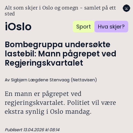
🌚
Alt som skjer i Oslo og omegn - samlet på ett
sted
iOslo
Sport
Hva skjer?
Bombegruppa undersøkte
lastebil: Mann pågrepet ved
Regjeringskvartalet
Av Sigbjørn Lægdene Stenvaag (Nettavisen)
En mann er pågrepet ved
regjeringskvartalet. Politiet vil være
ekstra synlig i Oslo mandag.
Publisert 13.04.2026 kl 08:14