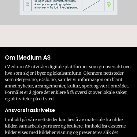
Om iMedium AS
iMedium AS utvikler digitale plattformer som gir oversikt over
hva som skjer i byer og lokalsamfunn. Gjennom nettsteder
som iBergen.no, iOslo.no, samler vi informasjon om blant
annet nyheter, arrangementer, kultur, sport og vær i området.
Formålet er å gjøre det enklere å få oversikt over lokale saker
og aktiviteter på ett sted.
Ansvarsfraskrivelse
Innhold på våre nettsteder kan bestå av materiale fra ulike
kilder, samarbeidspartnere og brukere. Innhold fra eksterne
kilder vises med kildehenvisning og presenteres slik det