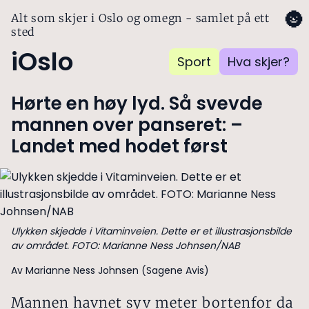
🌚
Alt som skjer i Oslo og omegn - samlet på ett
sted
iOslo
Sport
Hva skjer?
Hørte en høy lyd. Så svevde
mannen over panseret: –
Landet med hodet først
Ulykken skjedde i Vitaminveien. Dette er et illustrasjonsbilde
av området. FOTO: Marianne Ness Johnsen/NAB
Av Marianne Ness Johnsen (Sagene Avis)
Mannen havnet syv meter bortenfor da