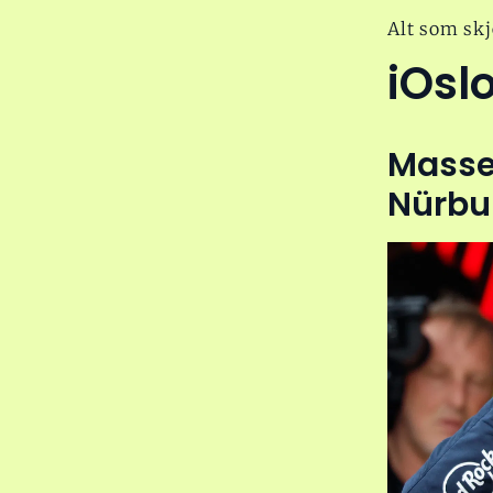
Alt som skj
iOsl
Masse
Nürbu