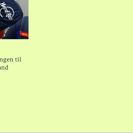
ngen til
and