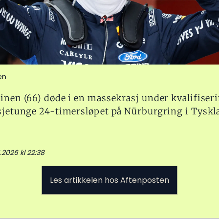
en
inen (66) døde i en massekrasj under kvalifiseri
isjetunge 24-timersløpet på Nürburgring i Tyskl
4.2026 kl 22:38
Les artikkelen hos Aftenposten