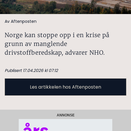
Av Aftenposten
Norge kan stoppe opp i en krise på
grunn av manglende
drivstoffberedskap, advarer NHO.
Publisert 17.04.2026 kl 07:12
Les artikkelen hos Aftenposten
ANNONSE