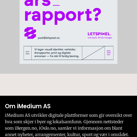
Om iMedium AS
iMedium AS utvikler digitale plattformer som gir oversikt over
hva som skjer i byer og lokalsamfunn. Gjennom nettsteder
som iBergen.no, iOslo.no, samler vi informasjon om blant
annet nyheter, arrangementer, kultur, sport og vær i området.