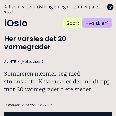
🌚
Alt som skjer i Oslo og omegn - samlet på ett
sted
iOslo
Sport
Hva skjer?
Her varsles det 20
varmegrader
Av NTB - (Nettavisen)
Sommeren nærmer seg med
stormskritt. Neste uke er det meldt opp
mot 20 varmegrader flere steder.
Publisert 17.04.2026 kl 12:39