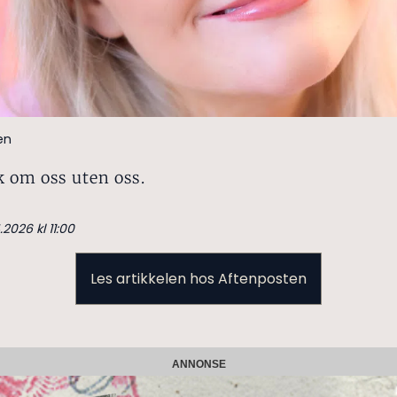
en
k om oss uten oss.
.2026 kl 11:00
Les artikkelen hos Aftenposten
ANNONSE