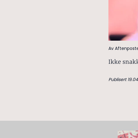
Av Aftenpost
Ikke snak
Publisert 19.04