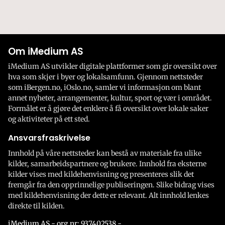
Om iMedium AS
iMedium AS utvikler digitale plattformer som gir oversikt over
hva som skjer i byer og lokalsamfunn. Gjennom nettsteder
som iBergen.no, iOslo.no, samler vi informasjon om blant
annet nyheter, arrangementer, kultur, sport og vær i området.
Formålet er å gjøre det enklere å få oversikt over lokale saker
og aktiviteter på ett sted.
Ansvarsfraskrivelse
Innhold på våre nettsteder kan bestå av materiale fra ulike
kilder, samarbeidspartnere og brukere. Innhold fra eksterne
kilder vises med kildehenvisning og presenteres slik det
fremgår fra den opprinnelige publiseringen. Slike bidrag vises
med kildehenvisning der dette er relevant. Alt innhold lenkes
direkte til kilden.
iMedium AS - org.nr: 937402538 -