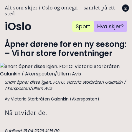
🌚
Alt som skjer i Oslo og omegn - samlet på ett
sted
iOslo
Sport
Hva skjer?
Åpner dørene for en ny sesong:
– Vi har store forventninger
Snart åpner disse igjen. FOTO: Victoria Storbråten Galankin /
Akersposten/Ullern Avis
Av Victoria Storbråten Galankin (Akersposten)
Nå utvider de.
Publisert 18.04.2026 kl 16:00