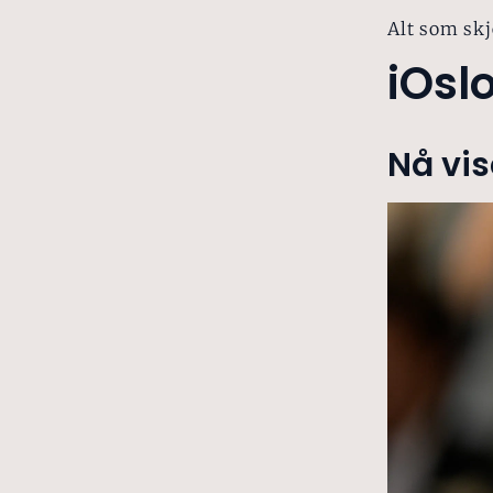
Alt som skj
iOsl
Nå vi