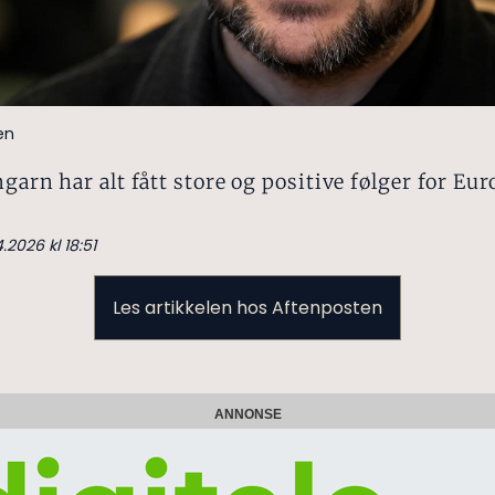
en
ngarn har alt fått store og positive følger for Eur
.2026 kl 18:51
Les artikkelen hos Aftenposten
ANNONSE