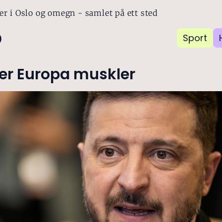
er i Oslo og omegn - samlet på ett sted
o
Sport
ser Europa muskler