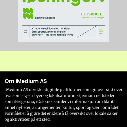
Om iMedium AS
iMedium AS utvikler digitale plattformer som gir oversikt over
hva som skjer i byer og lokalsamfunn. Gjennom nettsteder
som iBergen.no, iOslo.no, samler vi informasjon om blant
annet nyheter, arrangementer, kultur, sport og vær i området.
Formålet er å gjøre det enklere å få oversikt over lokale saker
og aktiviteter på ett sted.