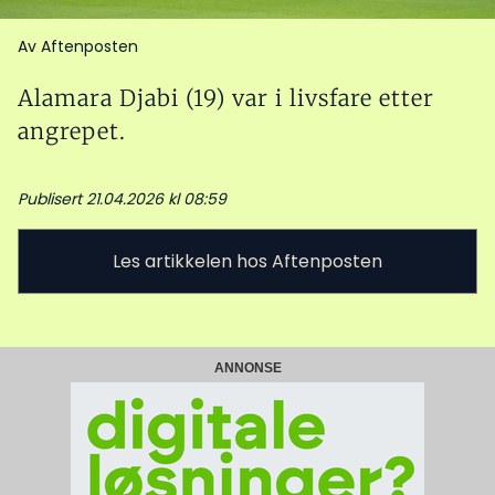
Av Aftenposten
Alamara Djabi (19) var i livsfare etter
angrepet.
Publisert 21.04.2026 kl 08:59
Les artikkelen hos Aftenposten
ANNONSE