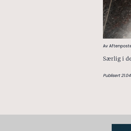
Av Aftenpost
Særlig i d
Publisert 21.04