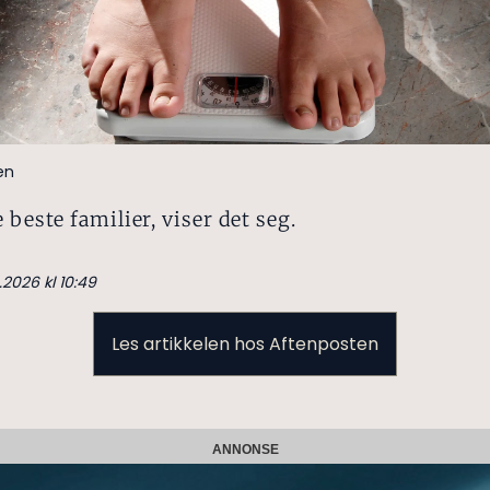
en
e beste familier, viser det seg.
.2026 kl 10:49
Les artikkelen hos Aftenposten
ANNONSE