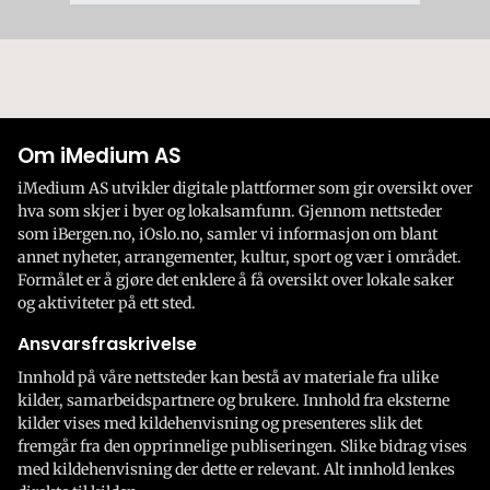
Om iMedium AS
iMedium AS utvikler digitale plattformer som gir oversikt over
hva som skjer i byer og lokalsamfunn. Gjennom nettsteder
som iBergen.no, iOslo.no, samler vi informasjon om blant
annet nyheter, arrangementer, kultur, sport og vær i området.
Formålet er å gjøre det enklere å få oversikt over lokale saker
og aktiviteter på ett sted.
Ansvarsfraskrivelse
Innhold på våre nettsteder kan bestå av materiale fra ulike
kilder, samarbeidspartnere og brukere. Innhold fra eksterne
kilder vises med kildehenvisning og presenteres slik det
fremgår fra den opprinnelige publiseringen. Slike bidrag vises
med kildehenvisning der dette er relevant. Alt innhold lenkes