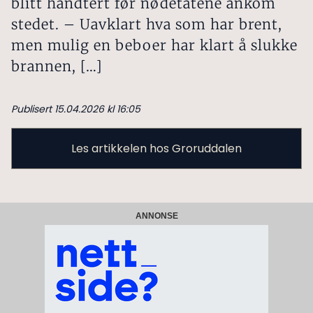
blitt håndtert før nødetatene ankom
stedet. – Uavklart hva som har brent,
men mulig en beboer har klart å slukke
brannen, […]
Publisert 15.04.2026 kl 16:05
Les artikkelen hos Groruddalen
ANNONSE