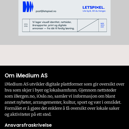
Om iMedium AS
iMedium AS utvikler digitale plattformer som gir oversikt over
hva som skjer i byer og lokalsamfunn. Gjennom nettsteder
som iBergen.no, iOslo.no, samler vi informasjon om blant
annet nyheter, arrangementer, kultur, sport og vær i området.
Formålet er å gjøre det enklere å få oversikt over lokale saker
og aktiviteter på ett sted.
Ansvarsfraskrivelse