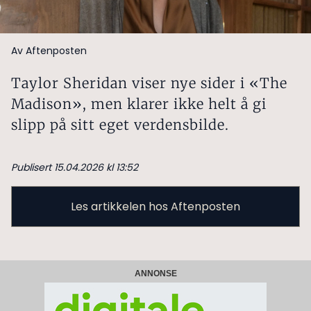
Av Aftenposten
Taylor Sheridan viser nye sider i «The
Madison», men klarer ikke helt å gi
slipp på sitt eget verdensbilde.
Publisert 15.04.2026 kl 13:52
Les artikkelen hos Aftenposten
ANNONSE