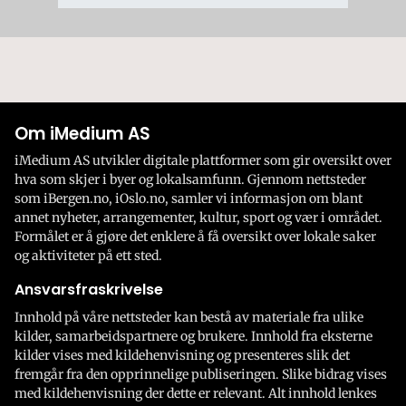
Om iMedium AS
iMedium AS utvikler digitale plattformer som gir oversikt over
hva som skjer i byer og lokalsamfunn. Gjennom nettsteder
som iBergen.no, iOslo.no, samler vi informasjon om blant
annet nyheter, arrangementer, kultur, sport og vær i området.
Formålet er å gjøre det enklere å få oversikt over lokale saker
og aktiviteter på ett sted.
Ansvarsfraskrivelse
Innhold på våre nettsteder kan bestå av materiale fra ulike
kilder, samarbeidspartnere og brukere. Innhold fra eksterne
kilder vises med kildehenvisning og presenteres slik det
fremgår fra den opprinnelige publiseringen. Slike bidrag vises
med kildehenvisning der dette er relevant. Alt innhold lenkes