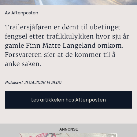
Av Aftenposten
Trailersjåføren er dømt til ubetinget
fengsel etter trafikkulykken hvor sju år
gamle Finn Matre Langeland omkom.
Forsvareren sier at de kommer til å
anke saken.
Publisert 21.04.2026 kl 16:00
Les artikkelen hos Aftenposten
ANNONSE