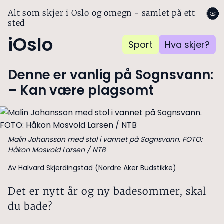
🌚
Alt som skjer i Oslo og omegn - samlet på ett
sted
iOslo
Sport
Hva skjer?
Denne er vanlig på Sognsvann:
– Kan være plagsomt
Malin Johansson med stol i vannet på Sognsvann. FOTO:
Håkon Mosvold Larsen / NTB
Av Halvard Skjerdingstad (Nordre Aker Budstikke)
Det er nytt år og ny badesommer, skal
du bade?