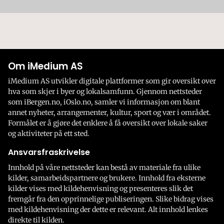
Om iMedium AS
iMedium AS utvikler digitale plattformer som gir oversikt over
hva som skjer i byer og lokalsamfunn. Gjennom nettsteder
som iBergen.no, iOslo.no, samler vi informasjon om blant
annet nyheter, arrangementer, kultur, sport og vær i området.
Formålet er å gjøre det enklere å få oversikt over lokale saker
og aktiviteter på ett sted.
Ansvarsfraskrivelse
Innhold på våre nettsteder kan bestå av materiale fra ulike
kilder, samarbeidspartnere og brukere. Innhold fra eksterne
kilder vises med kildehenvisning og presenteres slik det
fremgår fra den opprinnelige publiseringen. Slike bidrag vises
med kildehenvisning der dette er relevant. Alt innhold lenkes
direkte til kilden.