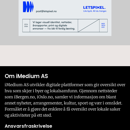
Om iMedium AS
iMedium AS utvikler digitale plattformer som gir oversikt over
hva som skjer i byer og lokalsamfunn. Gjennom nettsteder
som iBergen.no, iOslo.no, samler vi informasjon om blant
annet nyheter, arrangementer, kultur, sport og vær i området.
Formålet er å gjøre det enklere å få oversikt over lokale saker
og aktiviteter på ett sted.
Ansvarsfraskrivelse