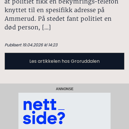
at politiet fikk en bekymrings-telefon
knyttet til en spesifikk adresse på
Ammerud. På stedet fant politiet en
død person, […]
Publisert 19.04.2026 kl 14:23
Les artikkelen hos Groruddalen
ANNONSE