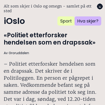
🌚
Alt som skjer i Oslo og omegn - samlet på ett
sted
iOslo
Sport
Hva skjer?
«Politiet etterforsker
hendelsen som en drapssak»
Av Groruddalen
– Politiet etterforsker hendelsen som
en drapssak. Det skriver de i
Politiloggen. En person er pågrepet i
saken. Vedkommende befant seg på
samme adresse da politiet tok seg inn.
Det var i dag, søndag, ved 12.20-tiden