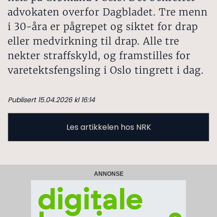
advokaten overfor Dagbladet. Tre menn
i 30-åra er pågrepet og siktet for drap
eller medvirkning til drap. Alle tre
nekter straffskyld, og framstilles for
varetektsfengsling i Oslo tingrett i dag.
Publisert 15.04.2026 kl 16:14
Les artikkelen hos NRK
ANNONSE