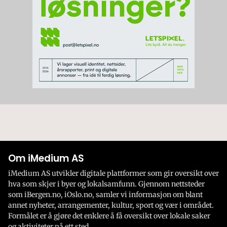
Om iMedium AS
iMedium AS utvikler digitale plattformer som gir oversikt over
hva som skjer i byer og lokalsamfunn. Gjennom nettsteder
som iBergen.no, iOslo.no, samler vi informasjon om blant
annet nyheter, arrangementer, kultur, sport og vær i området.
Formålet er å gjøre det enklere å få oversikt over lokale saker
og aktiviteter på ett sted.