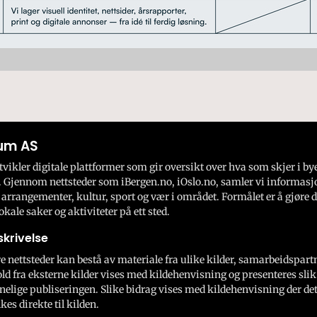
um AS
ikler digitale plattformer som gir oversikt over hva som skjer i by
 Gjennom nettsteder som iBergen.no, iOslo.no, samler vi informasj
 arrangementer, kultur, sport og vær i området. Formålet er å gjøre d
okale saker og aktiviteter på ett sted.
krivelse
e nettsteder kan bestå av materiale fra ulike kilder, samarbeidspart
ld fra eksterne kilder vises med kildehenvisning og presenteres slik
nelige publiseringen. Slike bidrag vises med kildehenvisning der dett
kes direkte til kilden.