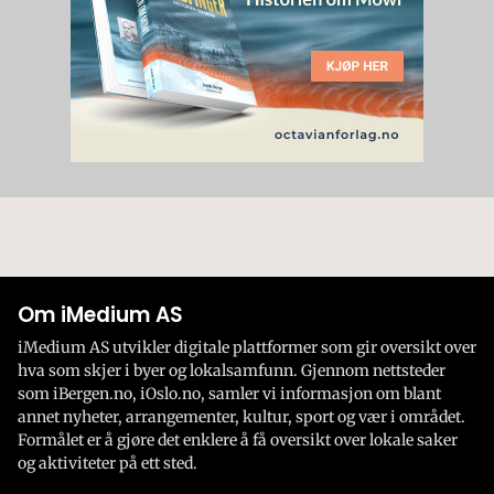
Om iMedium AS
iMedium AS utvikler digitale plattformer som gir oversikt over
hva som skjer i byer og lokalsamfunn. Gjennom nettsteder
som iBergen.no, iOslo.no, samler vi informasjon om blant
annet nyheter, arrangementer, kultur, sport og vær i området.
Formålet er å gjøre det enklere å få oversikt over lokale saker
og aktiviteter på ett sted.