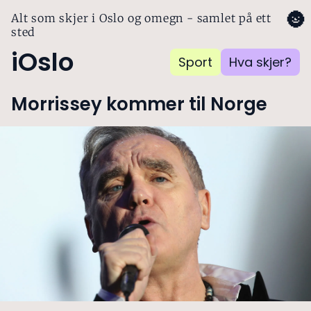
🌚
Alt som skjer i Oslo og omegn - samlet på ett
sted
iOslo
Sport
Hva skjer?
Morrissey kommer til Norge