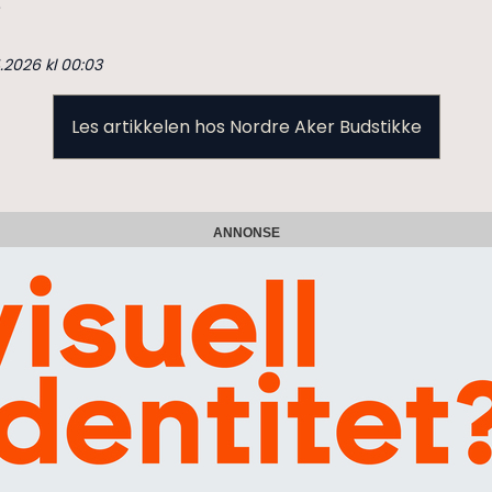
.
4.2026 kl 00:03
Les artikkelen hos Nordre Aker Budstikke
ANNONSE