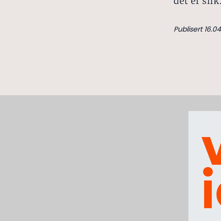
det er slik
Publisert 16.0