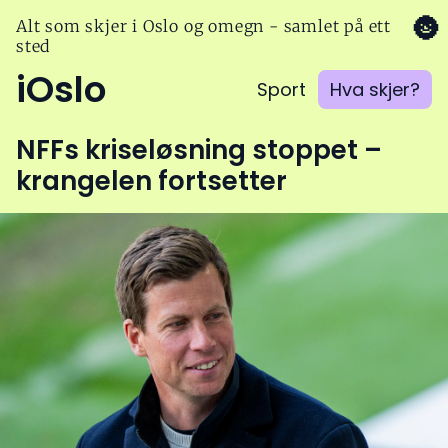
🌚
Alt som skjer i Oslo og omegn - samlet på ett
sted
iOslo
Sport
Hva skjer?
NFFs kriseløsning stoppet –
krangelen fortsetter