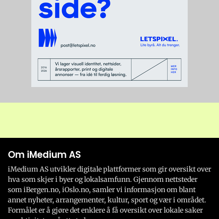
Om iMedium AS
iMedium AS utvikler digitale plattformer som gir oversikt over
hva som skjer i byer og lokalsamfunn. Gjennom nettsteder
som iBergen.no, iOslo.no, samler vi informasjon om blant
annet nyheter, arrangementer, kultur, sport og vær i området.
Formålet er å gjøre det enklere å få oversikt over lokale saker