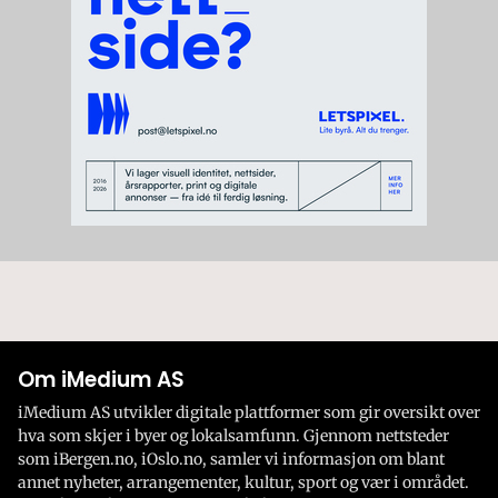
Om iMedium AS
iMedium AS utvikler digitale plattformer som gir oversikt over
hva som skjer i byer og lokalsamfunn. Gjennom nettsteder
som iBergen.no, iOslo.no, samler vi informasjon om blant
annet nyheter, arrangementer, kultur, sport og vær i området.