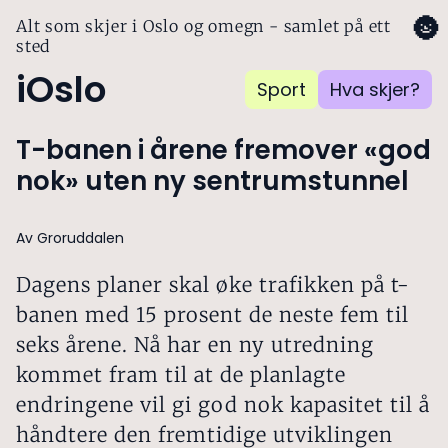
🌚
Alt som skjer i Oslo og omegn - samlet på ett
sted
iOslo
Sport
Hva skjer?
T-banen i årene fremover «god
nok» uten ny sentrumstunnel
Av Groruddalen
Dagens planer skal øke trafikken på t-
banen med 15 prosent de neste fem til
seks årene. Nå har en ny utredning
kommet fram til at de planlagte
endringene vil gi god nok kapasitet til å
håndtere den fremtidige utviklingen