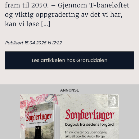
fram til 2050. – Gjennom T-baneløftet
og viktig oppgradering av det vi har,
kan vi løse […]
Publisert 15.04.2026 kl 12:22
Les artikkelen hos Groruddalen
ANNONSE