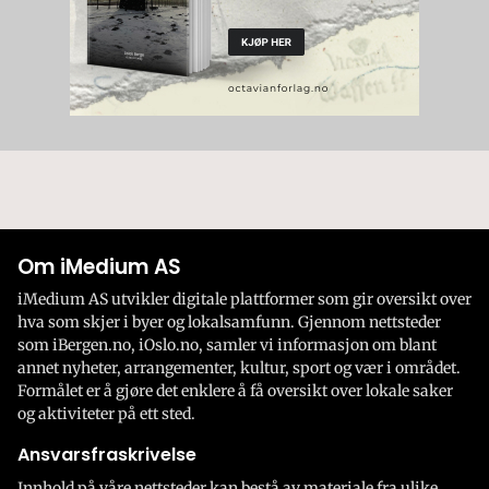
Om iMedium AS
iMedium AS utvikler digitale plattformer som gir oversikt over
hva som skjer i byer og lokalsamfunn. Gjennom nettsteder
som iBergen.no, iOslo.no, samler vi informasjon om blant
annet nyheter, arrangementer, kultur, sport og vær i området.
Formålet er å gjøre det enklere å få oversikt over lokale saker
og aktiviteter på ett sted.
Ansvarsfraskrivelse
Innhold på våre nettsteder kan bestå av materiale fra ulike