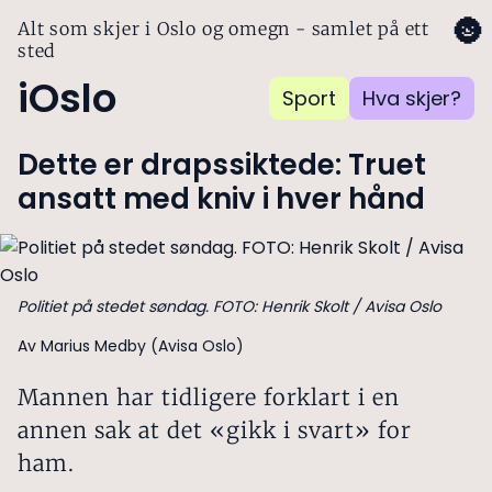
🌚
Alt som skjer i Oslo og omegn - samlet på ett
sted
iOslo
Sport
Hva skjer?
Dette er drapssiktede: Truet
ansatt med kniv i hver hånd
Politiet på stedet søndag. FOTO: Henrik Skolt / Avisa Oslo
Av Marius Medby (Avisa Oslo)
Mannen har tidligere forklart i en
annen sak at det «gikk i svart» for
ham.