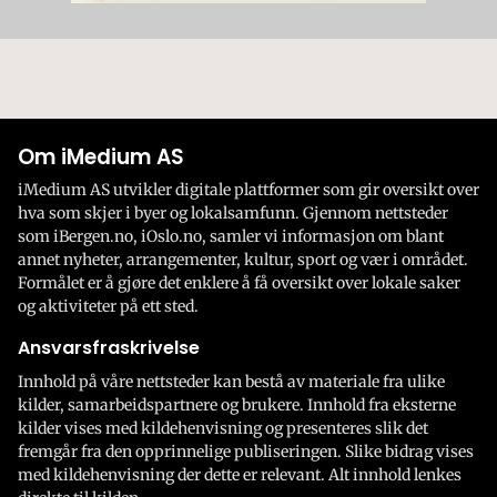
Om iMedium AS
iMedium AS utvikler digitale plattformer som gir oversikt over
hva som skjer i byer og lokalsamfunn. Gjennom nettsteder
som iBergen.no, iOslo.no, samler vi informasjon om blant
annet nyheter, arrangementer, kultur, sport og vær i området.
Formålet er å gjøre det enklere å få oversikt over lokale saker
og aktiviteter på ett sted.
Ansvarsfraskrivelse
Innhold på våre nettsteder kan bestå av materiale fra ulike
kilder, samarbeidspartnere og brukere. Innhold fra eksterne
kilder vises med kildehenvisning og presenteres slik det
fremgår fra den opprinnelige publiseringen. Slike bidrag vises
med kildehenvisning der dette er relevant. Alt innhold lenkes