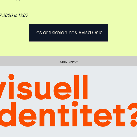
7.2026 kl 12:07
Les artikkelen hos Avisa Oslo
ANNONSE