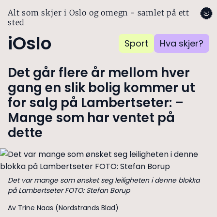
🌚
Alt som skjer i Oslo og omegn - samlet på ett
sted
iOslo
Sport
Hva skjer?
Det går flere år mellom hver
gang en slik bolig kommer ut
for salg på Lambertseter: –
Mange som har ventet på
dette
Det var mange som ønsket seg leiligheten i denne blokka
på Lambertseter FOTO: Stefan Borup
Av Trine Naas (Nordstrands Blad)