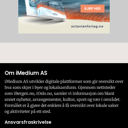
Om iMedium AS
iMedium AS utvikler digitale plattformer som gir oversikt over
hva som skjer i byer og lokalsamfunn. Gjennom nettsteder
som iBergen.no, iOslo.no, samler vi informasjon om blant
annet nyheter, arrangementer, kultur, sport og vær i området.
Formålet er å gjøre det enklere å få oversikt over lokale saker
og aktiviteter på ett sted.
Ansvarsfraskrivelse