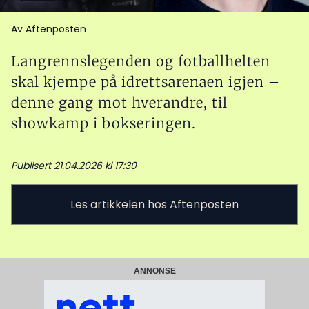
Av Aftenposten
Langrennslegenden og fotballhelten
skal kjempe på idrettsarenaen igjen –
denne gang mot hverandre, til
showkamp i bokseringen.
Publisert 21.04.2026 kl 17:30
Les artikkelen hos Aftenposten
ANNONSE