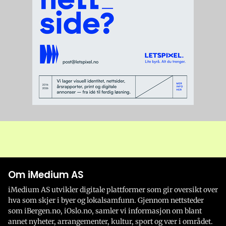
Om iMedium AS
iMedium AS utvikler digitale plattformer som gir oversikt over
hva som skjer i byer og lokalsamfunn. Gjennom nettsteder
som iBergen.no, iOslo.no, samler vi informasjon om blant
annet nyheter, arrangementer, kultur, sport og vær i området.