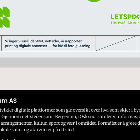
um AS
ikler digitale plattformer som gir oversikt over hva som skjer i by
 Gjennom nettsteder som iBergen.no, iOslo.no, samler vi informasj
 arrangementer, kultur, sport og vær i området. Formålet er å gjøre d
okale saker og aktiviteter på ett sted.