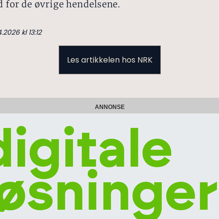
d for de øvrige hendelsene.
.2026 kl 13:12
Les artikkelen hos NRK
ANNONSE