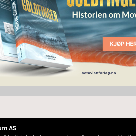
um AS