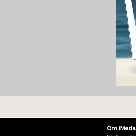
Om iMedi