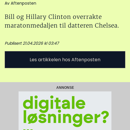
Av Aftenposten
Bill og Hillary Clinton overrakte
maratonmedaljen til datteren Chelsea.
Publisert 21.04.2026 kl 03:47
Les artikkelen hos Aftenposten
ANNONSE