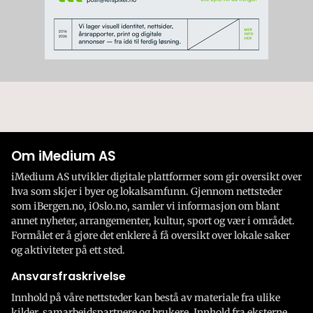
Om iMedium AS
iMedium AS utvikler digitale plattformer som gir oversikt over
hva som skjer i byer og lokalsamfunn. Gjennom nettsteder
som iBergen.no, iOslo.no, samler vi informasjon om blant
annet nyheter, arrangementer, kultur, sport og vær i området.
Formålet er å gjøre det enklere å få oversikt over lokale saker
og aktiviteter på ett sted.
Ansvarsfraskrivelse
Innhold på våre nettsteder kan bestå av materiale fra ulike
kilder, samarbeidspartnere og brukere. Innhold fra eksterne