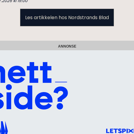
7.2026 kl 19:00
Les artikkelen hos Nordstrands Blad
ANNONSE