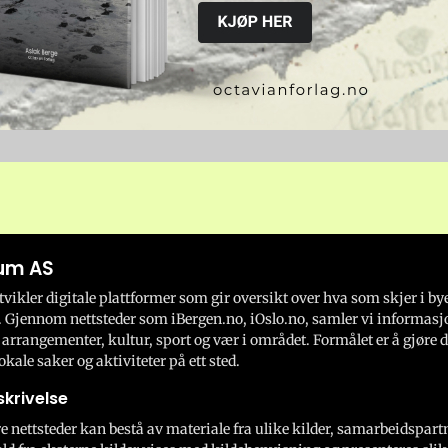
um AS
ikler digitale plattformer som gir oversikt over hva som skjer i by
 Gjennom nettsteder som iBergen.no, iOslo.no, samler vi informasj
 arrangementer, kultur, sport og vær i området. Formålet er å gjøre d
okale saker og aktiviteter på ett sted.
krivelse
e nettsteder kan bestå av materiale fra ulike kilder, samarbeidspart