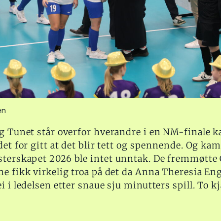
en
og Tunet står overfor hverandre i en NM-finale 
det for gitt at det blir tett og spennende. Og k
terskapet 2026 ble intet unntak. De fremmøtte 
e fikk virkelig troa på det da Anna Theresia En
i i ledelsen etter snaue sju minutters spill. To 